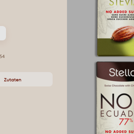
954
Zutaten