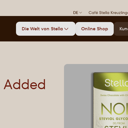
DE
Café Stella Kreuzlin
Die Welt von Stella
Online Shop
Kun
o Added