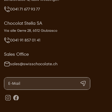
0041 71 677 93 77
Chocolat Stella SA
Via alle Gerre 28, 6512 Giubiasco
0041 91 857 01 41
Sales Office
sales@swisschocolate.ch