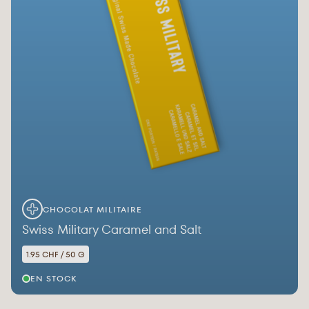
CHOCOLAT MILITAIRE
Swiss Military Caramel and Salt
1.95 CHF / 50 G
EN STOCK