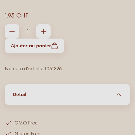
1.95 CHF
Ajouter au panier
Numéro d'article: 1051326
Détail
GMO Free
Gluten Free