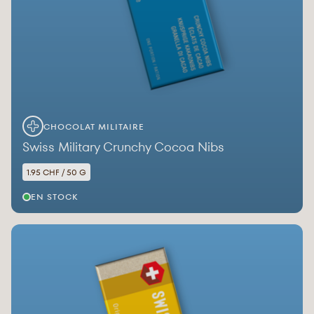
CHOCOLAT MILITAIRE
Swiss Military Crunchy Cocoa Nibs
1.95 CHF / 50 G
EN STOCK