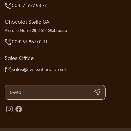
0041 71 677 93 77
Chocolat Stella SA
Via alle Gerre 28, 6512 Giubiasco
0041 91 857 01 41
Sales Office
sales@swisschocolate.ch